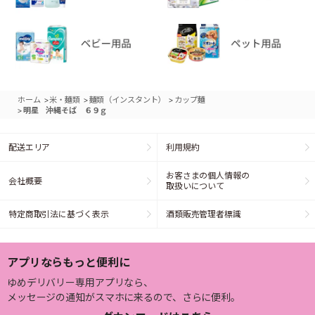
>
>
>
ホーム
米・麺類
麺類（インスタント）
カップ麺
>
明星 沖縄そば ６９ｇ
配送エリア
利用規約
お客さまの個人情報の
会社概要
取扱いについて
特定商取引法に基づく表示
酒類販売管理者標識
アプリならもっと便利に
ゆめデリバリー専用アプリなら、
メッセージの通知がスマホに来るので、さらに便利。