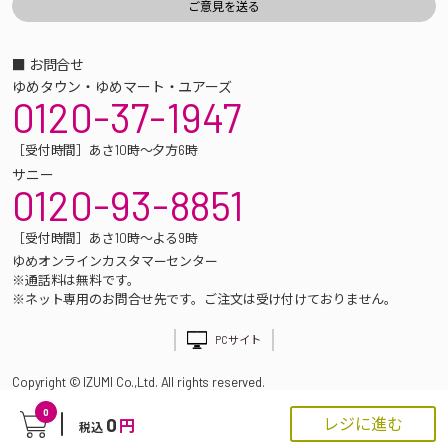
■ お問合せ
ゆめタウン・ゆめマート・ユアーズ
0120-37-1947
［受付時間］あさ10時～夕方6時
サニー
0120-93-8851
［受付時間］あさ10時～よる9時
ゆめオンラインカスタマーセンター
※通話料は無料です。
※ネット専用のお問合せ先です。ご注文は受け付けておりません。
PCサイト
Copyright © IZUMI Co.,Ltd. All rights reserved.
0
0
レジに進む
円
税込