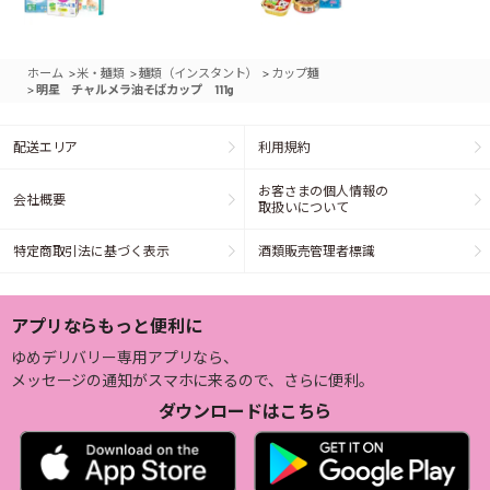
>
>
>
ホーム
米・麺類
麺類（インスタント）
カップ麺
>
明星 チャルメラ油そばカップ 111g
配送エリア
利用規約
お客さまの個人情報の
会社概要
取扱いについて
特定商取引法に基づく表示
酒類販売管理者標識
アプリならもっと便利に
ゆめデリバリー専用アプリなら、
メッセージの通知がスマホに来るので、さらに便利。
ダウンロードはこちら