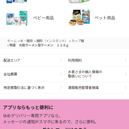
>
>
>
ホーム
米・麺類
麺類（インスタント）
カップ麺
>
明星 大砲ラーメン昔ラーメン １２８ｇ
配送エリア
利用規約
お客さまの個人情報の
会社概要
取扱いについて
特定商取引法に基づく表示
酒類販売管理者標識
アプリならもっと便利に
ゆめデリバリー専用アプリなら、
メッセージの通知がスマホに来るので、さらに便利。