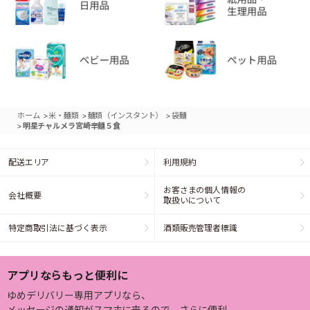
>
>
>
ホーム
米・麺類
麺類（インスタント）
袋麺
>
明星チャルメラ宮崎辛麺５食
配送エリア
利用規約
お客さまの個人情報の
会社概要
取扱いについて
特定商取引法に基づく表示
酒類販売管理者標識
アプリならもっと便利に
ゆめデリバリー専用アプリなら、
メッセージの通知がスマホに来るので、さらに便利。