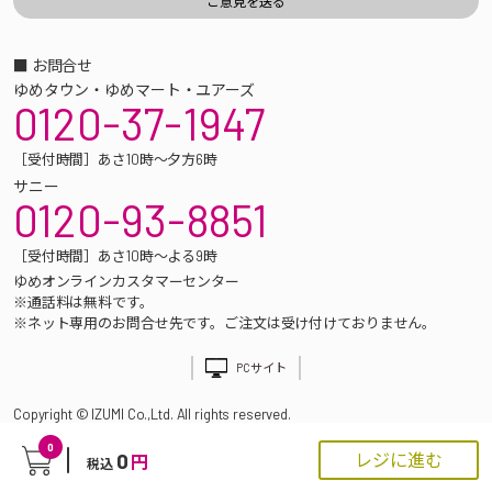
■ お問合せ
ゆめタウン・ゆめマート・ユアーズ
0120-37-1947
［受付時間］あさ10時～夕方6時
サニー
0120-93-8851
［受付時間］あさ10時～よる9時
ゆめオンラインカスタマーセンター
※通話料は無料です。
※ネット専用のお問合せ先です。ご注文は受け付けておりません。
PCサイト
Copyright © IZUMI Co.,Ltd. All rights reserved.
0
0
レジに進む
円
税込