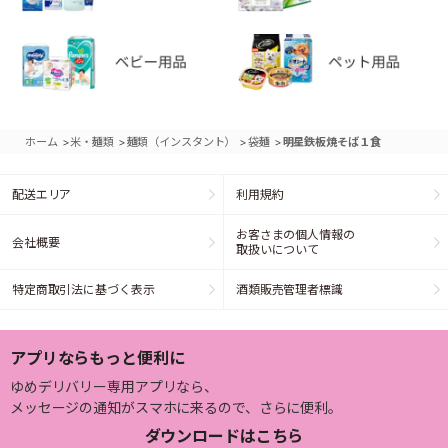
>
>
>
>
ホーム
米・麺類
麺類（インスタント）
袋麺
明星鉄板焼そば１食
配送エリア
利用規約
お客さまの個人情報の
会社概要
取扱いについて
特定商取引法に基づく表示
酒類販売管理者標識
アプリならもっと便利に
ゆめデリバリー専用アプリなら、
メッセージの通知がスマホに来るので、さらに便利。
ダウンロードはこちら