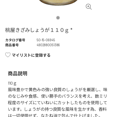
桃屋きざみしょうが１１０ｇ *
カタログ番号
50-15-06945
商品番号
4902880051386
マイリストに登録する
商品説明
110ｇ
風味豊かで黄色みの強い良質のしょうがを厳選し、味
のなじみや食感、使い勝手のバランスを考え、数ミリ
程度のサイズにていねいにカットしたものを使用して
います。しょうがの持つ良質な風味を生かす為、香料
は一切使用せず、なたね油で包んで仕上げました。