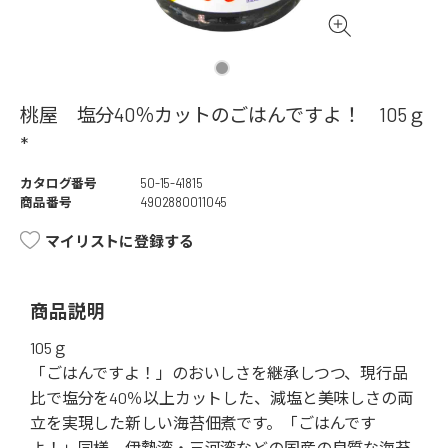
桃屋 塩分40％カットのごはんですよ！ 105ｇ
*
カタログ番号
50-15-41815
商品番号
4902880011045
マイリストに登録する
商品説明
105ｇ
「ごはんですよ！」のおいしさを継承しつつ、現行品
比で塩分を40％以上カットした、減塩と美味しさの両
立を実現した新しい海苔佃煮です。「ごはんです
よ！」同様、伊勢湾・三河湾などの国産の良質な海苔