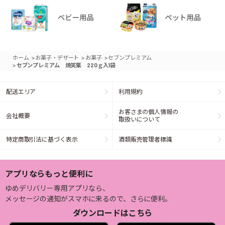
>
>
>
ホーム
お菓子・デザート
お菓子
セブンプレミアム
>
セブンプレミアム 焼笑栗 220ｇ入1袋
配送エリア
利用規約
お客さまの個人情報の
会社概要
取扱いについて
特定商取引法に基づく表示
酒類販売管理者標識
アプリならもっと便利に
ゆめデリバリー専用アプリなら、
メッセージの通知がスマホに来るので、さらに便利。
ダウンロードはこちら