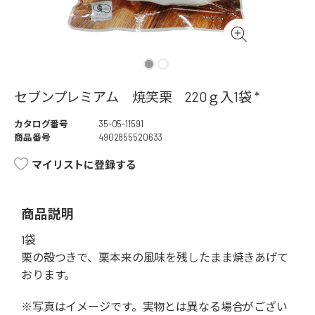
セブンプレミアム 焼笑栗 220ｇ入1袋 *
カタログ番号
35-05-11591
商品番号
4902855520633
マイリストに登録する
商品説明
1袋
栗の殻つきで、栗本来の風味を残したまま焼きあげて
おります。
※写真はイメージです。実物とは異なる場合がござい