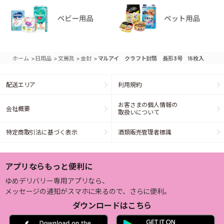
>
>
>
>
ホーム
日用品
文房具
金封
マルアイ クラフト封筒 長形3号 15枚入
配送エリア
利用規約
お客さまの個人情報の
会社概要
取扱いについて
特定商取引法に基づく表示
酒類販売管理者標識
アプリならもっと便利に
ゆめデリバリー専用アプリなら、
メッセージの通知がスマホに来るので、さらに便利。
ダウンロードはこちら