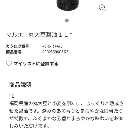
マルエ 丸大豆醤油１Ｌ *
カタログ番号
48-15-34479
商品番号
4902839603178
マイリストに登録する
商品説明
1Ｌ
福岡県産の丸大豆と小麦を原料に、じっくりと熟成さ
せた醤油です。深みのある香りとまろやかな口当たり
が特徴で、ふくよかな芳香とまろやかな味わいをお楽
しみいただけます。