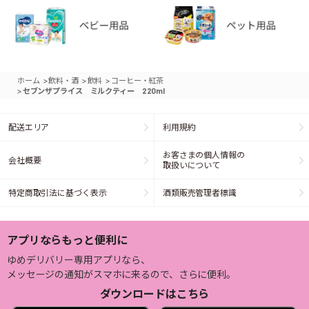
>
>
>
ホーム
飲料・酒
飲料
コーヒー・紅茶
>
セブンザプライス ミルクティー 220ml
配送エリア
利用規約
お客さまの個人情報の
会社概要
取扱いについて
特定商取引法に基づく表示
酒類販売管理者標識
アプリならもっと便利に
ゆめデリバリー専用アプリなら、
メッセージの通知がスマホに来るので、さらに便利。
ダウンロードはこちら