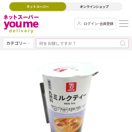
ネットスーパー
オンラインショップ
ログイン･会員登録
カテゴリー