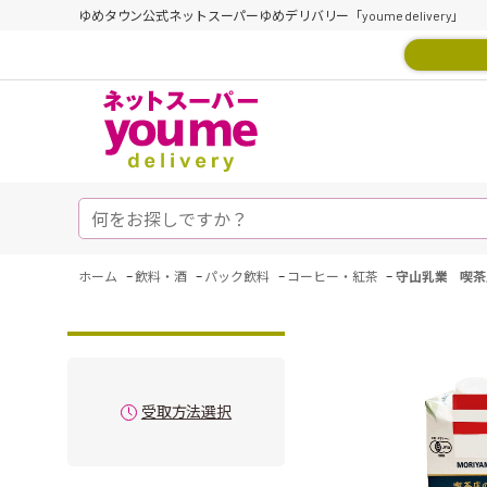
ゆめタウン公式ネットスーパーゆめデリバリー「youme delivery」
-
-
-
-
ホーム
飲料・酒
パック飲料
コーヒー・紅茶
守山乳業 喫茶
受取方法選択