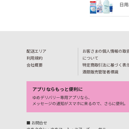
配送エリア
お客さまの個人情報の取
利用規約
について
会社概要
特定商取引法に基づく表
酒類販売管理者標識
アプリならもっと便利に
ゆめデリバリー専用アプリなら、
メッセージの通知がスマホに来るので、さらに便利。
■ お問合せ