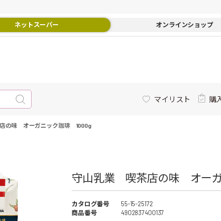
ネットスーパー
オンラインショップ
マイリスト
購
店の味 オーガニック珈琲 1000g
守山乳業 喫茶店の味 オーガニッ
カタログ番号
55-15-25172
商品番号
4902837400137