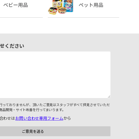
せください
行っておりませんが、頂いたご意見はスタッフがすべて拝見させていただ
商品開発・サイト改善を行ってまいります。
合わせは
お問い合わせ専用フォーム
から