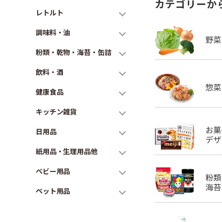
カテゴリーか
レトルト
調味料・油
粉類・乾物・海苔・缶詰
飲料・酒
健康食品
キッチン雑貨
日用品
紙用品・生理用品他
ベビー用品
ペット用品