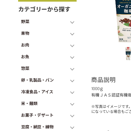
カテゴリーから探す
野菜
果物
お肉
お魚
惣菜
商品説明
卵・乳製品・パン
1000ｇ
冷凍食品・アイス
有機ＪＡＳ認証有機栽
米・麺類
※写真はイメージです
になっている場合もご
お菓子・デザート
豆腐・納豆・練物