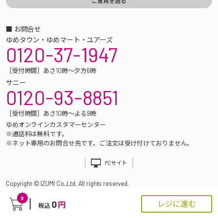
■ お問合せ
ゆめタウン・ゆめマート・ユアーズ
0120-37-1947
［受付時間］あさ10時～夕方6時
サニー
0120-93-8851
［受付時間］あさ10時～よる9時
ゆめオンラインカスタマーセンター
※通話料は無料です。
※ネット専用のお問合せ先です。ご注文は受け付けておりません。
PCサイト
Copyright © IZUMI Co.,Ltd. All rights reserved.
0
0
レジに進む
円
税込