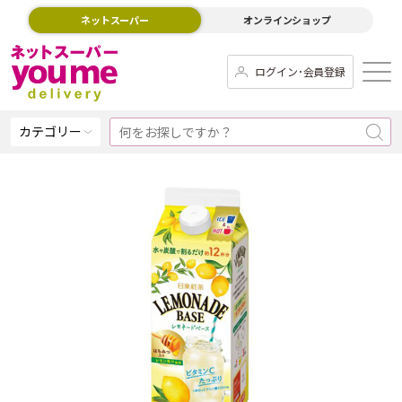
ネットスーパー
オンラインショップ
ログイン･会員登録
カテゴリー