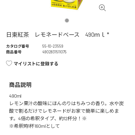
日東紅茶 レモネードベース 490ｍｌ *
カタログ番号
55-10-23559
商品番号
4902831511075
マイリストに登録する
商品説明
490ml
レモン果汁の酸味にほんのりはちみつの香り。水や炭
酸で割るだけでレモネードがお家で簡単に楽しめま
す。4倍の希釈タイプ、約12杯分！※
※希釈時1杯160mlとして