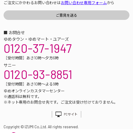
ご注文にかかわるお問い合わせは
お問い合わせ専用フォーム
から
■ お問合せ
ゆめタウン・ゆめマート・ユアーズ
0120-37-1947
［受付時間］あさ10時～夕方6時
サニー
0120-93-8851
［受付時間］あさ10時～よる9時
ゆめオンラインカスタマーセンター
※通話料は無料です。
※ネット専用のお問合せ先です。ご注文は受け付けておりません。
PCサイト
Copyright © IZUMI Co.,Ltd. All rights reserved.