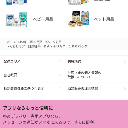
>
>
>
ホーム
飲料・酒
茶葉・粉末
紅茶
>
くらしモア 日東紅茶 ＤＡＹ＆ＤＡＹ １００パック
配送エリア
利用規約
お客さまの個人情報の
会社概要
取扱いについて
特定商取引法に基づく表示
酒類販売管理者標識
アプリならもっと便利に
ゆめデリバリー専用アプリなら、
メッセージの通知がスマホに来るので、さらに便利。