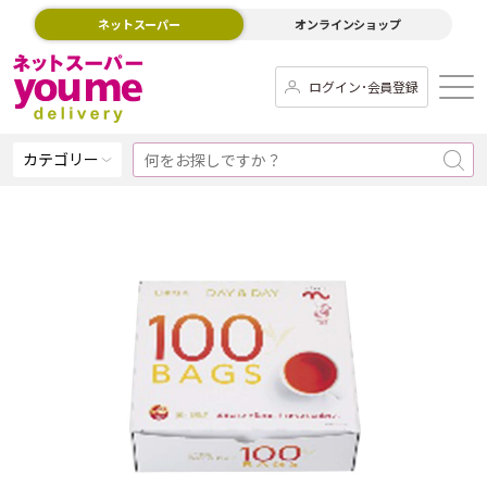
ネットスーパー
オンラインショップ
ログイン･会員登録
カテゴリー