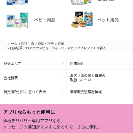
>
>
>
ホーム
飲料・酒
茶葉・粉末
紅茶
>
日東紅茶アロマハウスビューティーローズヒップブレンド１０袋入
配送エリア
利用規約
お客さまの個人情報の
会社概要
取扱いについて
特定商取引法に基づく表示
酒類販売管理者標識
アプリならもっと便利に
ゆめデリバリー専用アプリなら、
メッセージの通知がスマホに来るので、さらに便利。