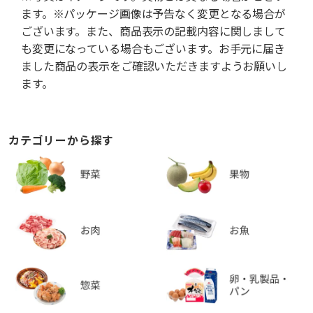
ます。※パッケージ画像は予告なく変更となる場合が
ございます。また、商品表示の記載内容に関しまして
も変更になっている場合もございます。お手元に届き
ました商品の表示をご確認いただきますようお願いし
ます。
カテゴリーから探す