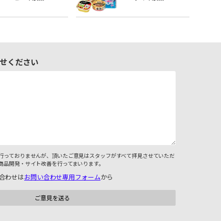
せください
行っておりませんが、頂いたご意見はスタッフがすべて拝見させていただ
商品開発・サイト改善を行ってまいります。
合わせは
お問い合わせ専用フォーム
から