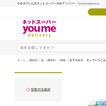
ゆめタウン公式ネットスーパーゆめデリバリー「youme delivery」
-
-
-
-
ホーム
調味料・油
調味料
味噌
ますやみそ カップいりこみ
受取方法選択