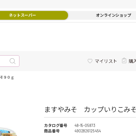
ネットスーパー
オンラインショップ
マイリスト
購
そ９０ｇ
ますやみそ カップいりこみそ
カタログ番号
48-15-05873
商品番号
4902826125454