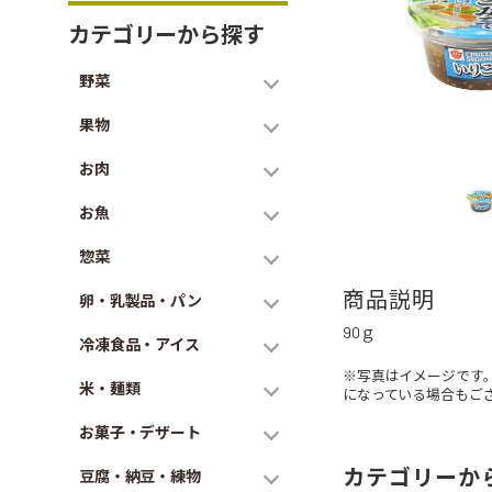
カテゴリーから探す
野菜
果物
お肉
お魚
惣菜
商品説明
卵・乳製品・パン
90ｇ
冷凍食品・アイス
※写真はイメージです
米・麺類
になっている場合もご
お菓子・デザート
カテゴリーか
豆腐・納豆・練物