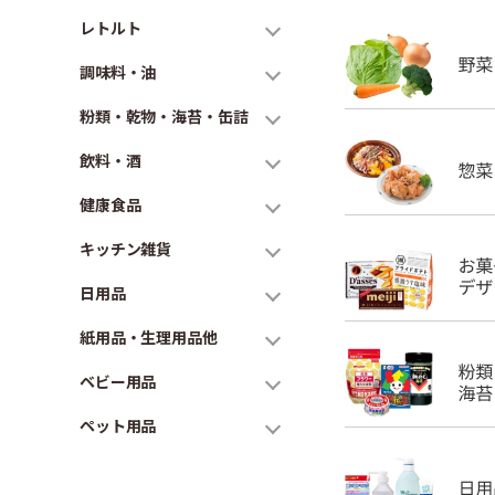
レトルト
調味料・油
粉類・乾物・海苔・缶詰
飲料・酒
健康食品
キッチン雑貨
日用品
紙用品・生理用品他
ベビー用品
ペット用品