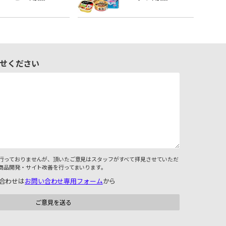
せください
行っておりませんが、頂いたご意見はスタッフがすべて拝見させていただ
商品開発・サイト改善を行ってまいります。
合わせは
お問い合わせ専用フォーム
から