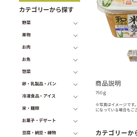
カテゴリーから探す
野菜
果物
お肉
お魚
惣菜
商品説明
卵・乳製品・パン
750ｇ
冷凍食品・アイス
※写真はイメージです
米・麺類
になっている場合もご
お菓子・デザート
カテゴリーか
豆腐・納豆・練物