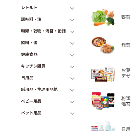
レトルト
調味料・油
粉類・乾物・海苔・缶詰
飲料・酒
健康食品
キッチン雑貨
日用品
紙用品・生理用品他
ベビー用品
ペット用品