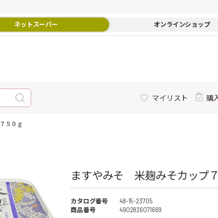
ネットスーパー
オンラインショップ
マイリスト
購
７５０ｇ
ますやみそ 米麹みそカップ７
カタログ番号
48-15-23705
商品番号
4902826071669