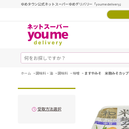
ゆめタウン公式ネットスーパーゆめデリバリー「youme delivery」
-
-
-
-
ホーム
調味料・油
調味料
味噌
ますやみそ 米麹みそカップ
受取方法選択