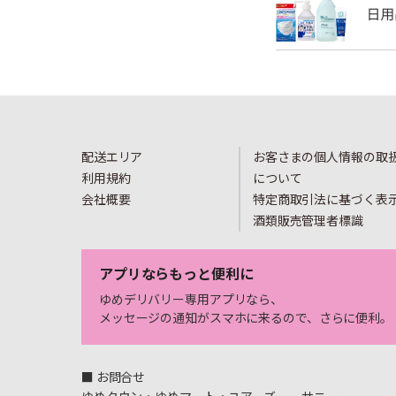
配送エリア
お客さまの個人情報の取
利用規約
について
会社概要
特定商取引法に基づく表
酒類販売管理者標識
アプリならもっと便利に
ゆめデリバリー専用アプリなら、
メッセージの通知がスマホに来るので、さらに便利。
■ お問合せ