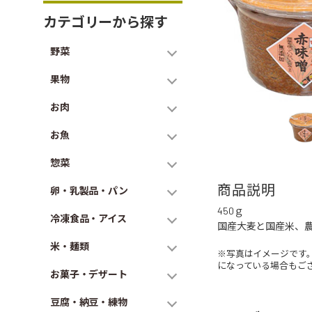
カテゴリーから探す
野菜
果物
お肉
お魚
惣菜
商品説明
卵・乳製品・パン
450ｇ
冷凍食品・アイス
国産大麦と国産米、
米・麺類
※写真はイメージです
になっている場合もご
お菓子・デザート
豆腐・納豆・練物