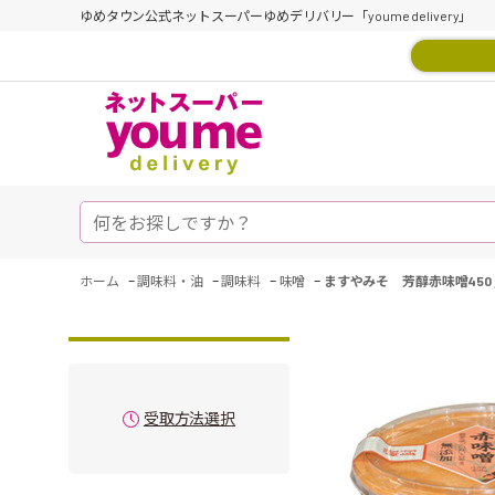
ゆめタウン公式ネットスーパーゆめデリバリー「youme delivery」
-
-
-
-
ホーム
調味料・油
調味料
味噌
ますやみそ 芳醇赤味噌450
受取方法選択