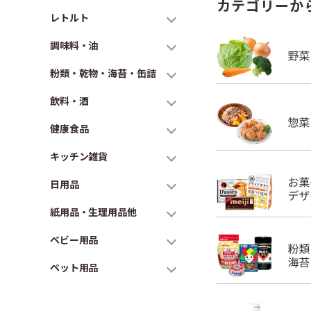
カテゴリーか
レトルト
調味料・油
粉類・乾物・海苔・缶詰
飲料・酒
健康食品
キッチン雑貨
日用品
紙用品・生理用品他
ベビー用品
ペット用品