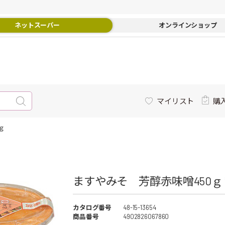
ネットスーパー
オンラインショップ
マイリスト
購
ｇ
ますやみそ 芳醇赤味噌450ｇ 
カタログ番号
48-15-13654
商品番号
4902826067860