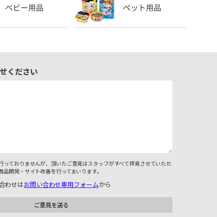
せください
行っておりませんが、頂いたご意見はスタッフがすべて拝見させていただ
商品開発・サイト改善を行ってまいります。
合わせは
お問い合わせ専用フォーム
から