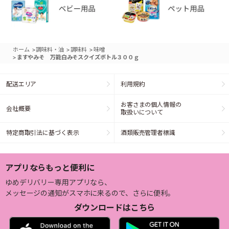
>
>
>
ホーム
調味料・油
調味料
味噌
>
ますやみそ 万能白みそスクイズボトル３００ｇ
配送エリア
利用規約
お客さまの個人情報の
会社概要
取扱いについて
特定商取引法に基づく表示
酒類販売管理者標識
アプリならもっと便利に
ゆめデリバリー専用アプリなら、
メッセージの通知がスマホに来るので、さらに便利。
ダウンロードはこちら