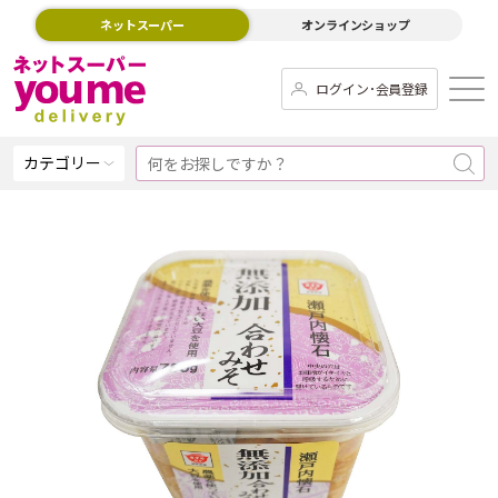
ネットスーパー
オンラインショップ
ログイン･会員登録
カテゴリー