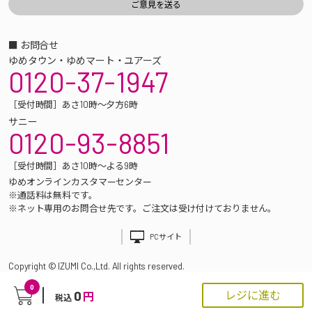
■ お問合せ
ゆめタウン・ゆめマート・ユアーズ
0120-37-1947
［受付時間］あさ10時～夕方6時
サニー
0120-93-8851
［受付時間］あさ10時～よる9時
ゆめオンラインカスタマーセンター
※通話料は無料です。
※ネット専用のお問合せ先です。ご注文は受け付けておりません。
PCサイト
Copyright © IZUMI Co.,Ltd. All rights reserved.
0
0
レジに進む
円
税込