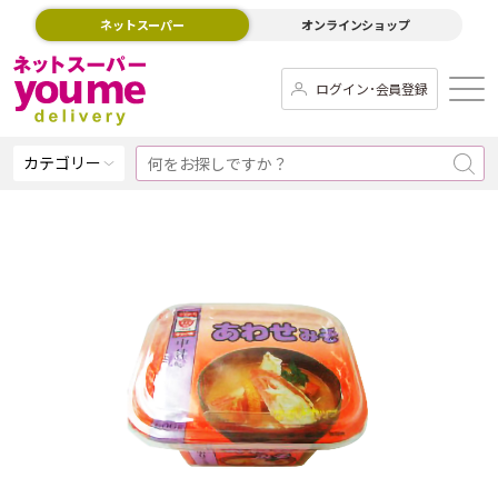
ネットスーパー
オンラインショップ
ログイン･会員登録
カテゴリー