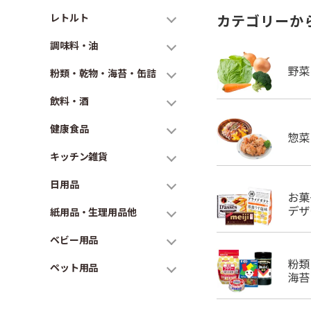
レトルト
カテゴリーか
調味料・油
粉類・乾物・海苔・缶詰
飲料・酒
健康食品
キッチン雑貨
日用品
紙用品・生理用品他
ベビー用品
ペット用品