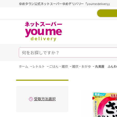
ゆめタウン公式ネットスーパーゆめデリバリー「youme delivery」
-
-
-
-
ホーム
レトルト
ごはん・雑炊
雑炊・おかゆ
丸美屋 ふんわ
受取方法選択