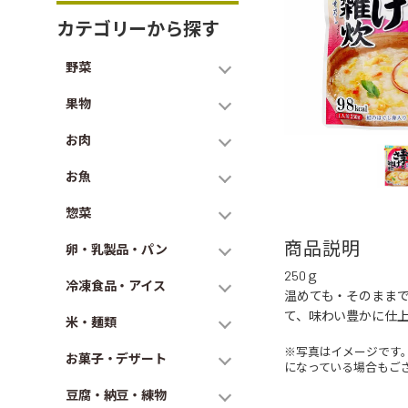
カテゴリーから探す
野菜
果物
お肉
お魚
惣菜
商品説明
卵・乳製品・パン
250ｇ
冷凍食品・アイス
温めても・そのままで
て、味わい豊かに仕
米・麺類
※写真はイメージです
お菓子・デザート
になっている場合もご
豆腐・納豆・練物