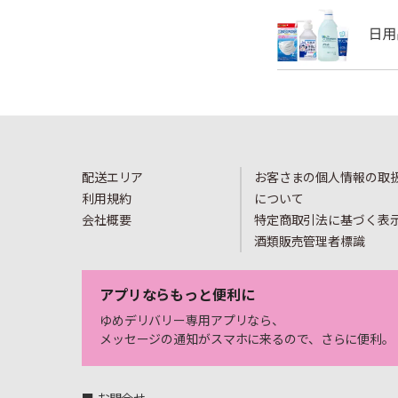
配送エリア
お客さまの個人情報の取
利用規約
について
会社概要
特定商取引法に基づく表
酒類販売管理者標識
アプリならもっと便利に
ゆめデリバリー専用アプリなら、
メッセージの通知がスマホに来るので、さらに便利。