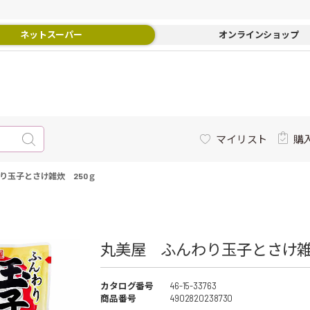
ネットスーパー
オンラインショップ
マイリスト
購
り玉子とさけ雑炊 250ｇ
丸美屋 ふんわり玉子とさけ雑炊
カタログ番号
46-15-33763
商品番号
4902820238730