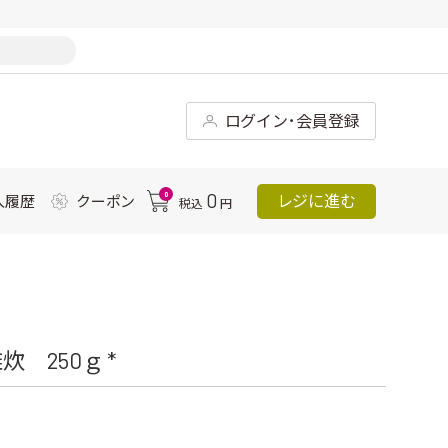
ログイン･会員登録
0
0
レジに進む
入履歴
クーポン
税込
円
 250ｇ *