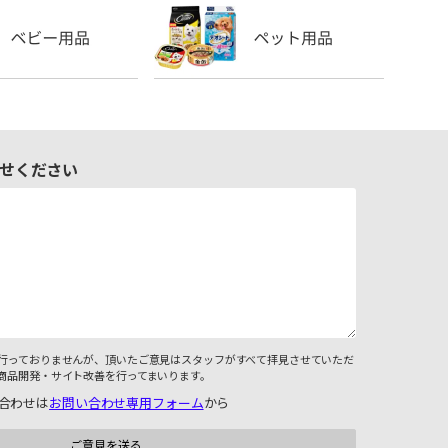
せください
行っておりませんが、頂いたご意見はスタッフがすべて拝見させていただ
商品開発・サイト改善を行ってまいります。
合わせは
お問い合わせ専用フォーム
から