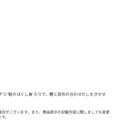
子”と“鮭のほぐし身”入りで、鰹と昆布の合わせだしをきかせ
場合がございます。また、商品表示の記載内容に関しましても変更
ます。