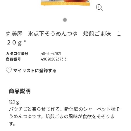
丸美屋 氷点下そうめんつゆ 焙煎ごま味 １
２０ｇ *
カタログ番号
48-20-47921
商品番号
4902820237313
マイリストに登録する
商品説明
120ｇ
パウチごと凍らせて作る、新体験のシャーベット状そ
うめんつゆです。焙煎ごまの風味が食欲をそそりま
す。