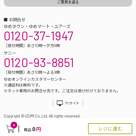
■ お問合せ
ゆめタウン・ゆめマート・ユアーズ
0120-37-1947
［受付時間］あさ10時～夕方6時
サニー
0120-93-8851
［受付時間］あさ10時～よる9時
ゆめオンラインカスタマーセンター
※通話料は無料です。
※ネット専用のお問合せ先です。ご注文は受け付けておりません。
PCサイト
Copyright © IZUMI Co.,Ltd. All rights reserved.
0
0
レジに進む
円
税込