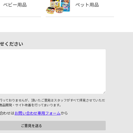
せください
行っておりませんが、頂いたご意見はスタッフがすべて拝見させていただ
商品開発・サイト改善を行ってまいります。
合わせは
お問い合わせ専用フォーム
から