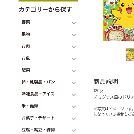
カテゴリーから探す
野菜
果物
お肉
お魚
惣菜
商品説明
卵・乳製品・パン
120ｇ
冷凍食品・アイス
デミグラス風のドリ
米・麺類
※写真はイメージです
になっている場合もご
お菓子・デザート
豆腐・納豆・練物