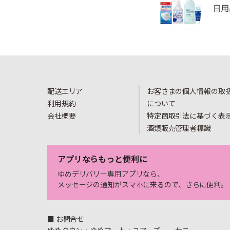
配送エリア
お客さまの個人情報の取
利用規約
について
会社概要
特定商取引法に基づく表
酒類販売管理者標識
アプリならもっと便利に
ゆめデリバリー専用アプリなら、
メッセージの通知がスマホに来るので、さらに便利。
■ お問合せ