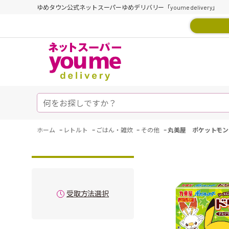
ゆめタウン公式ネットスーパーゆめデリバリー「youme delivery」
-
-
-
-
ホーム
レトルト
ごはん・雑炊
その他
丸美屋 ポケットモン
受取方法選択