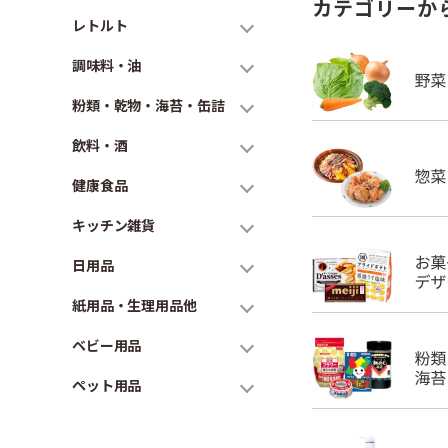
カテゴリーか
レトルト
調味料・油
粉類・乾物・海苔・缶詰
飲料・酒
健康食品
キッチン雑貨
日用品
紙用品・生理用品他
ベビー用品
ペット用品