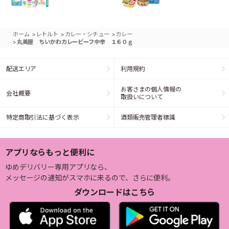
>
>
>
ホーム
レトルト
カレー・シチュー
カレー
>
丸美屋 ちいかわカレービーフ中辛 １６０ｇ
配送エリア
利用規約
お客さまの個人情報の
会社概要
取扱いについて
特定商取引法に基づく表示
酒類販売管理者標識
アプリならもっと便利に
ゆめデリバリー専用アプリなら、
メッセージの通知がスマホに来るので、さらに便利。
ダウンロードはこちら