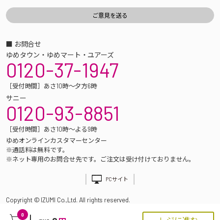
■ お問合せ
ゆめタウン・ゆめマート・ユアーズ
0120-37-1947
［受付時間］あさ10時～夕方6時
サニー
0120-93-8851
［受付時間］あさ10時～よる9時
ゆめオンラインカスタマーセンター
※通話料は無料です。
※ネット専用のお問合せ先です。ご注文は受け付けておりません。
PCサイト
Copyright © IZUMI Co.,Ltd. All rights reserved.
0