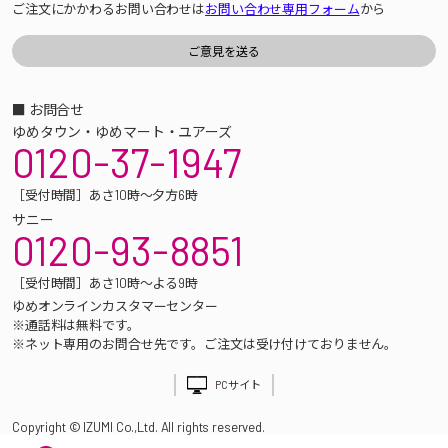
ご注文にかかわるお問い合わせは
お問い合わせ専用フォーム
から
■ お問合せ
ゆめタウン・ゆめマート・ユアーズ
0120-37-1947
［受付時間］あさ10時～夕方6時
サニー
0120-93-8851
［受付時間］あさ10時～よる9時
ゆめオンラインカスタマーセンター
※通話料は無料です。
※ネット専用のお問合せ先です。ご注文は受け付けておりません。
PCサイト
Copyright © IZUMI Co.,Ltd. All rights reserved.