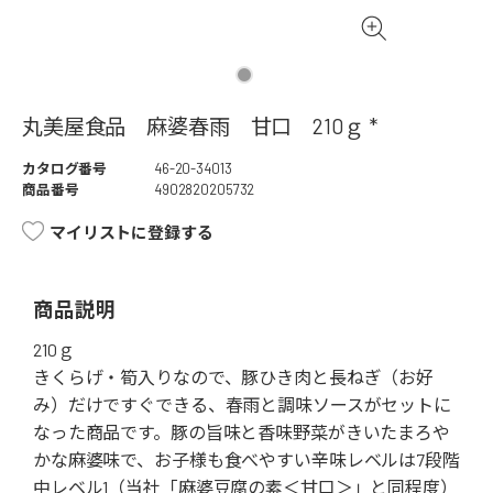
丸美屋食品 麻婆春雨 甘口 210ｇ *
カタログ番号
46-20-34013
商品番号
4902820205732
マイリストに登録する
商品説明
210ｇ
きくらげ・筍入りなので、豚ひき肉と長ねぎ（お好
み）だけですぐできる、春雨と調味ソースがセットに
なった商品です。豚の旨味と香味野菜がきいたまろや
かな麻婆味で、お子様も食べやすい辛味レベルは7段階
中レベル1（当社「麻婆豆腐の素＜甘口＞」と同程度）