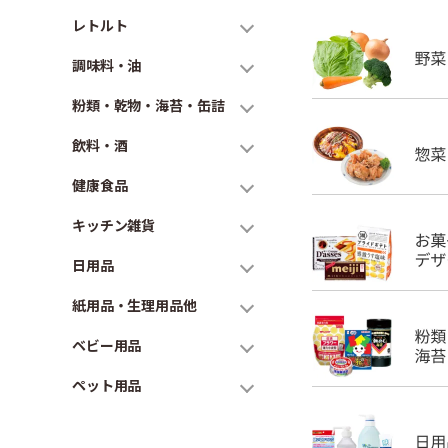
レトルト
調味料・油
粉類・乾物・海苔・缶詰
飲料・酒
健康食品
キッチン雑貨
日用品
紙用品・生理用品他
ベビー用品
ペット用品