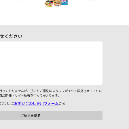
せください
行っておりませんが、頂いたご意見はスタッフがすべて拝見させていただ
商品開発・サイト改善を行ってまいります。
合わせは
お問い合わせ専用フォーム
から