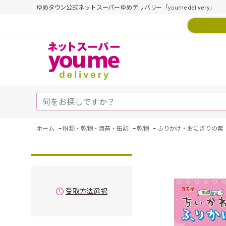
ゆめタウン公式ネットスーパーゆめデリバリー「youme delivery」
-
-
-
ホーム
粉類・乾物・海苔・缶詰
乾物
ふりかけ・おにぎりの素
受取方法選択