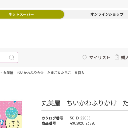
ネットスーパー
オンラインショップ
マイリスト
購
-
丸美屋 ちいかわふりかけ たまご＆たらこ ８袋入
丸美屋 ちいかわふりかけ た
カタログ番号
50-10-22068
商品番号
4902820123920