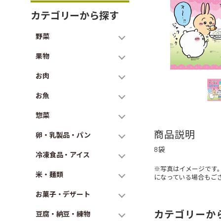
カテゴリーから探す
野菜
果物
お肉
お魚
惣菜
商品説明
卵・乳製品・パン
8袋
冷凍食品・アイス
※写真はイメージです
米・麺類
になっている場合もご
お菓子・デザート
カテゴリーか
豆腐・納豆・練物