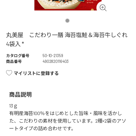
丸美屋 こだわり一膳 海苔塩鮭＆海苔牛しぐれ
4袋入 *
カタログ番号
50-10-21359
商品番号
4902820116403
マイリストに登録する
商品説明
13ｇ
有明産海苔100％をはじめとした旨味・風味を活かし
た、こだわりの素材を使用しています。2種×2袋のアソ
ートタイプの詰め合わせです。