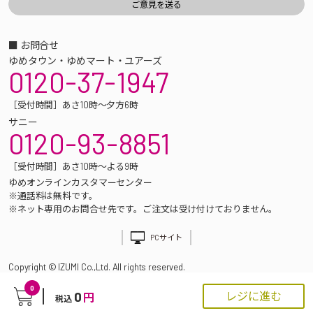
■ お問合せ
ゆめタウン・ゆめマート・ユアーズ
0120-37-1947
［受付時間］あさ10時～夕方6時
サニー
0120-93-8851
［受付時間］あさ10時～よる9時
ゆめオンラインカスタマーセンター
※通話料は無料です。
※ネット専用のお問合せ先です。ご注文は受け付けておりません。
PCサイト
Copyright © IZUMI Co.,Ltd. All rights reserved.
0
0
レジに進む
円
税込