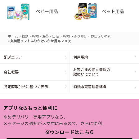
>
>
>
ホーム
粉類・乾物・海苔・缶詰
乾物
ふりかけ・おにぎりの素
>
丸美屋ソフトふりかけおかか昆布２８ｇ
配送エリア
利用規約
お客さまの個人情報の
会社概要
取扱いについて
特定商取引法に基づく表示
酒類販売管理者標識
アプリならもっと便利に
ゆめデリバリー専用アプリなら、
メッセージの通知がスマホに来るので、さらに便利。
ダウンロードはこちら