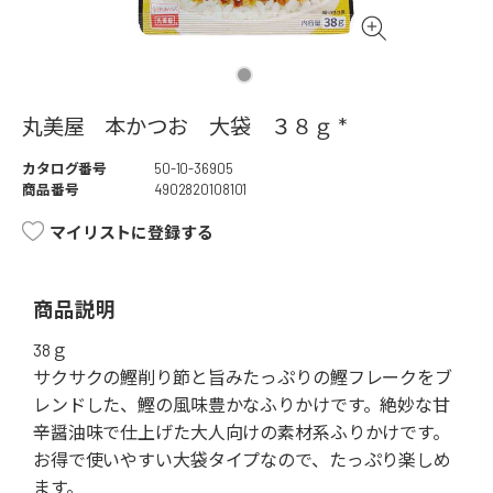
丸美屋 本かつお 大袋 ３８ｇ *
カタログ番号
50-10-36905
商品番号
4902820108101
マイリストに登録する
商品説明
38ｇ
サクサクの鰹削り節と旨みたっぷりの鰹フレークをブ
レンドした、鰹の風味豊かなふりかけです。絶妙な甘
辛醤油味で仕上げた大人向けの素材系ふりかけです。
お得で使いやすい大袋タイプなので、たっぷり楽しめ
ます。