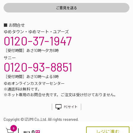
■ お問合せ
ゆめタウン・ゆめマート・ユアーズ
0120-37-1947
［受付時間］あさ10時～夕方6時
サニー
0120-93-8851
［受付時間］あさ10時～よる9時
ゆめオンラインカスタマーセンター
※通話料は無料です。
※ネット専用のお問合せ先です。ご注文は受け付けておりません。
PCサイト
Copyright © IZUMI Co.,Ltd. All rights reserved.
0
0
レジに進む
円
税込