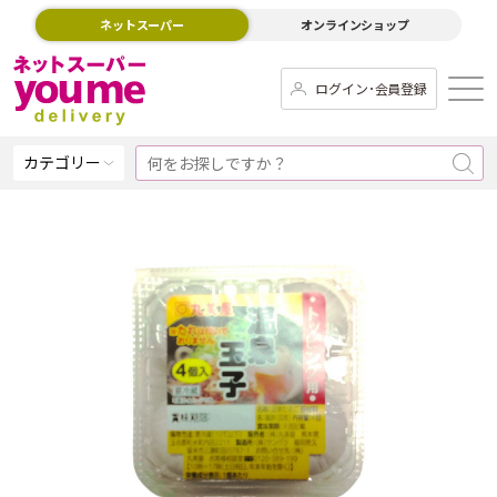
ネットスーパー
オンラインショップ
ログイン･会員登録
カテゴリー