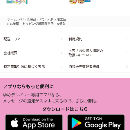
>
>
>
ホーム
卵・乳製品・パン
卵
加工品
>
丸美屋 トッピング用温泉玉子 4個入
配送エリア
利用規約
お客さまの個人情報の
会社概要
取扱いについて
特定商取引法に基づく表示
酒類販売管理者標識
アプリならもっと便利に
ゆめデリバリー専用アプリなら、
メッセージの通知がスマホに来るので、さらに便利。
ダウンロードはこちら