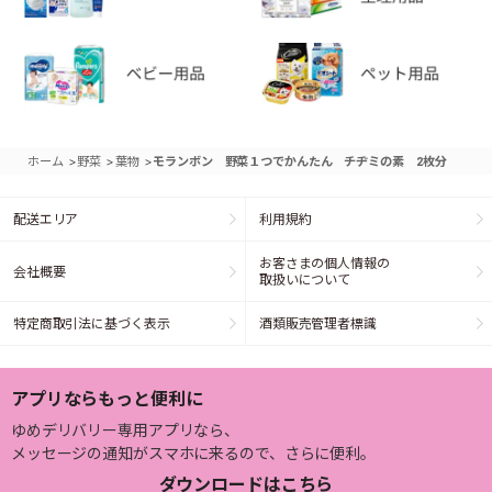
>
>
>
ホーム
野菜
葉物
モランボン 野菜１つでかんたん チヂミの素 2枚分
配送エリア
利用規約
お客さまの個人情報の
会社概要
取扱いについて
特定商取引法に基づく表示
酒類販売管理者標識
アプリならもっと便利に
ゆめデリバリー専用アプリなら、
メッセージの通知がスマホに来るので、さらに便利。
ダウンロードはこちら