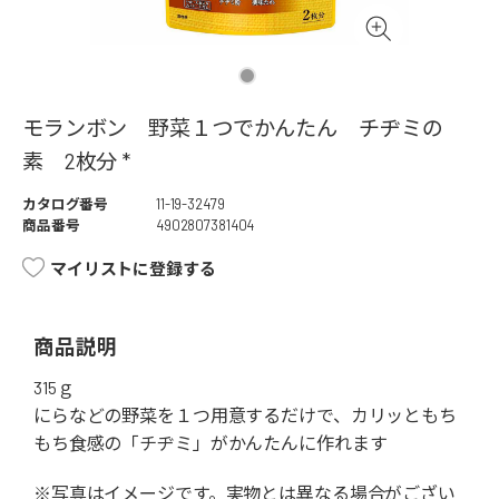
モランボン 野菜１つでかんたん チヂミの
素 2枚分 *
カタログ番号
11-19-32479
商品番号
4902807381404
マイリストに登録する
商品説明
315ｇ
にらなどの野菜を１つ用意するだけで、カリッともち
もち食感の「チヂミ」がかんたんに作れます
※写真はイメージです。実物とは異なる場合がござい