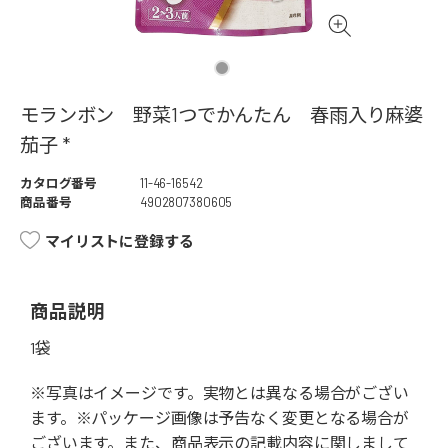
モランボン 野菜1つでかんたん 春雨入り麻婆
茄子 *
カタログ番号
11-46-16542
商品番号
4902807380605
マイリストに登録する
商品説明
1袋
※写真はイメージです。実物とは異なる場合がござい
ます。※パッケージ画像は予告なく変更となる場合が
ございます。また、商品表示の記載内容に関しまして