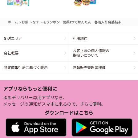
>
>
>
ホーム
野菜
なす
モランボン 野菜1つでかんたん 春雨入り麻婆茄子
配送エリア
利用規約
お客さまの個人情報の
会社概要
取扱いについて
特定商取引法に基づく表示
酒類販売管理者標識
アプリならもっと便利に
ゆめデリバリー専用アプリなら、
メッセージの通知がスマホに来るので、さらに便利。
ダウンロードはこちら