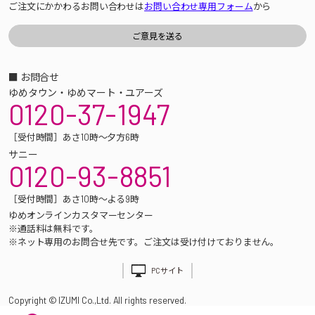
ご注文にかかわるお問い合わせは
お問い合わせ専用フォーム
から
■ お問合せ
ゆめタウン・ゆめマート・ユアーズ
0120-37-1947
［受付時間］あさ10時～夕方6時
サニー
0120-93-8851
［受付時間］あさ10時～よる9時
ゆめオンラインカスタマーセンター
※通話料は無料です。
※ネット専用のお問合せ先です。ご注文は受け付けておりません。
PCサイト
Copyright © IZUMI Co.,Ltd. All rights reserved.