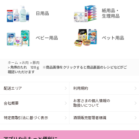
>
>
ホーム
お肉
豚肉
>
角煮のたれ 120ｇ ※商品画像をクリックすると商品裏面のレシピなどがご
確認いただけます
配送エリア
利用規約
お客さまの個人情報の
会社概要
取扱いについて
特定商取引法に基づく表示
酒類販売管理者標識
アプリならもっと便利に