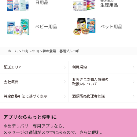
>
>
>
ホーム
お肉
牛肉
韓の食菜 春雨プルコギ
配送エリア
利用規約
お客さまの個人情報の
会社概要
取扱いについて
特定商取引法に基づく表示
酒類販売管理者標識
アプリならもっと便利に
ゆめデリバリー専用アプリなら、
メッセージの通知がスマホに来るので、さらに便利。