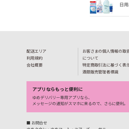
配送エリア
お客さまの個人情報の取
利用規約
について
会社概要
特定商取引法に基づく表
酒類販売管理者標識
アプリならもっと便利に
ゆめデリバリー専用アプリなら、
メッセージの通知がスマホに来るので、さらに便利。
■ お問合せ