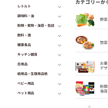
カテゴリーか
レトルト
調味料・油
粉類・乾物・海苔・缶詰
飲料・酒
健康食品
キッチン雑貨
日用品
紙用品・生理用品他
ベビー用品
ペット用品