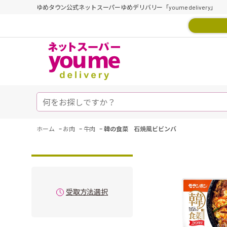
ゆめタウン公式ネットスーパーゆめデリバリー「youme delivery」
-
-
-
ホーム
お肉
牛肉
韓の食菜 石焼風ビビンバ
受取方法選択