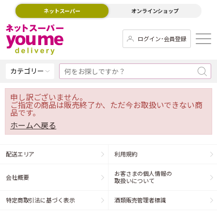
ネットスーパー
オンラインショップ
ログイン･会員登録
カテゴリー
申し訳ございません。
ご指定の商品は販売終了か、ただ今お取扱いできない商
品です。
ホームへ戻る
配送エリア
利用規約
お客さまの個人情報の
会社概要
取扱いについて
特定商取引法に基づく表示
酒類販売管理者標識