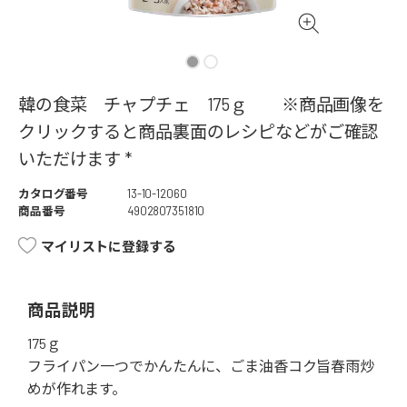
韓の食菜 チャプチェ 175ｇ ※商品画像を
クリックすると商品裏面のレシピなどがご確認
いただけます *
カタログ番号
13-10-12060
商品番号
4902807351810
マイリストに登録する
商品説明
175ｇ
フライパン一つでかんたんに、ごま油香コク旨春雨炒
めが作れます。