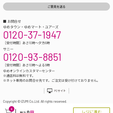
■ お問合せ
ゆめタウン・ゆめマート・ユアーズ
0120-37-1947
［受付時間］あさ10時～夕方6時
サニー
0120-93-8851
［受付時間］あさ10時～よる9時
ゆめオンラインカスタマーセンター
※通話料は無料です。
※ネット専用のお問合せ先です。ご注文は受け付けておりません。
PCサイト
Copyright © IZUMI Co.,Ltd. All rights reserved.
0
0
レジに進む
円
税込