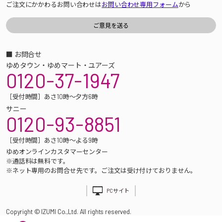
ご注文にかかわるお問い合わせは
お問い合わせ専用フォーム
から
■ お問合せ
ゆめタウン・ゆめマート・ユアーズ
0120-37-1947
［受付時間］あさ10時～夕方6時
サニー
0120-93-8851
［受付時間］あさ10時～よる9時
ゆめオンラインカスタマーセンター
※通話料は無料です。
※ネット専用のお問合せ先です。ご注文は受け付けておりません。
PCサイト
Copyright © IZUMI Co.,Ltd. All rights reserved.