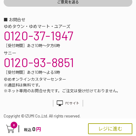
■ お問合せ
ゆめタウン・ゆめマート・ユアーズ
0120-37-1947
［受付時間］あさ10時～夕方6時
サニー
0120-93-8851
［受付時間］あさ10時～よる9時
ゆめオンラインカスタマーセンター
※通話料は無料です。
※ネット専用のお問合せ先です。ご注文は受け付けておりません。
PCサイト
Copyright © IZUMI Co.,Ltd. All rights reserved.
0
0
レジに進む
円
税込