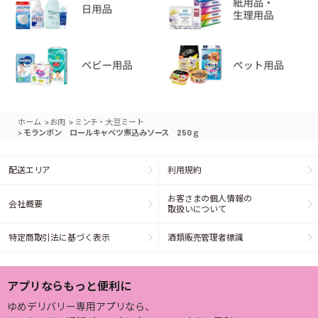
>
>
ホーム
お肉
ミンチ・大豆ミート
>
モランボン ロールキャベツ煮込みソース 250ｇ
配送エリア
利用規約
お客さまの個人情報の
会社概要
取扱いについて
特定商取引法に基づく表示
酒類販売管理者標識
アプリならもっと便利に
ゆめデリバリー専用アプリなら、