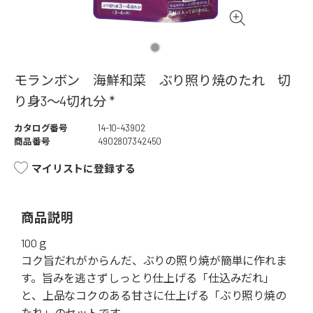
モランボン 海鮮和菜 ぶり照り焼のたれ 切
り身3～4切れ分 *
カタログ番号
14-10-43902
商品番号
4902807342450
マイリストに登録する
商品説明
100ｇ
コク旨だれがからんだ、ぶりの照り焼が簡単に作れま
す。旨みを逃さずしっとり仕上げる「仕込みだれ」
と、上品なコクのある甘さに仕上げる「ぶり照り焼の
たれ」のセットです。