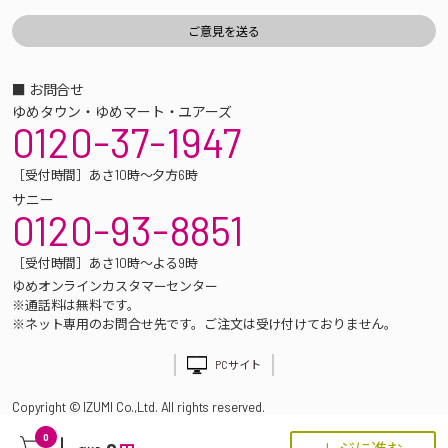
■ お問合せ
ゆめタウン・ゆめマート・ユアーズ
0120-37-1947
［受付時間］あさ10時～夕方6時
サニー
0120-93-8851
［受付時間］あさ10時～よる9時
ゆめオンラインカスタマーセンター
※通話料は無料です。
※ネット専用のお問合せ先です。ご注文は受け付けておりません。
PCサイト
Copyright © IZUMI Co.,Ltd. All rights reserved.
0