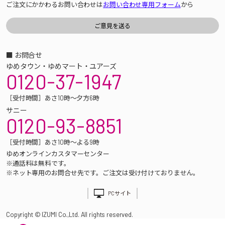
ご注文にかかわるお問い合わせは
お問い合わせ専用フォーム
から
■ お問合せ
ゆめタウン・ゆめマート・ユアーズ
0120-37-1947
［受付時間］あさ10時～夕方6時
サニー
0120-93-8851
［受付時間］あさ10時～よる9時
ゆめオンラインカスタマーセンター
※通話料は無料です。
※ネット専用のお問合せ先です。ご注文は受け付けておりません。
PCサイト
Copyright © IZUMI Co.,Ltd. All rights reserved.