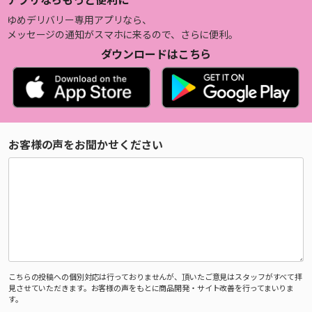
ゆめデリバリー専用アプリなら、
メッセージの通知がスマホに来るので、さらに便利。
ダウンロードはこちら
お客様の声をお聞かせください
こちらの投稿への個別対応は行っておりませんが、頂いたご意見はスタッフがすべて拝
見させていただきます。お客様の声をもとに商品開発・サイト改善を行ってまいりま
す。