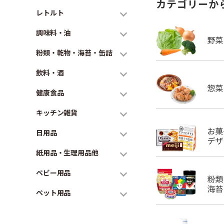
カテゴリーか
レトルト
調味料・油
粉類・乾物・海苔・缶詰
飲料・酒
健康食品
キッチン雑貨
日用品
紙用品・生理用品他
ベビー用品
ペット用品