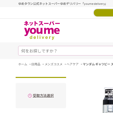
ゆめタウン公式ネットスーパーゆめデリバリー「youme delivery」
-
-
-
-
ホーム
日用品
メンズコスメ
ヘアケア
マンダム ギャツビー 
受取方法選択