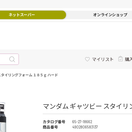
ネットスーパー
オンラインショップ
マイリスト
購
スタイリングフォーム １８５ｇ ハード
マンダム ギャツビー スタイリ
カタログ番号
65-27-18662
商品番号
4902806583137