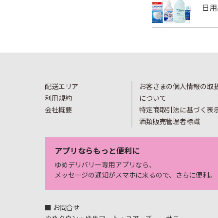
配送エリア
お客さまの個人情報の取
利用規約
について
会社概要
特定商取引法に基づく表
酒類販売管理者標識
アプリならもっと便利に
ゆめデリバリー専用アプリなら、
メッセージの通知がスマホに来るので、さらに便利。
■ お問合せ