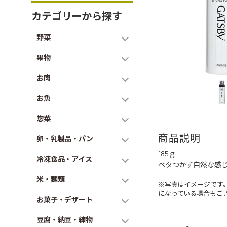
カテゴリーから探す
野菜
果物
お肉
お魚
惣菜
商品説明
卵・乳製品・パン
185ｇ
冷凍食品・アイス
ベタつかず自然な感
米・麺類
※写真はイメージです
になっている場合もご
お菓子・デザート
豆腐・納豆・練物