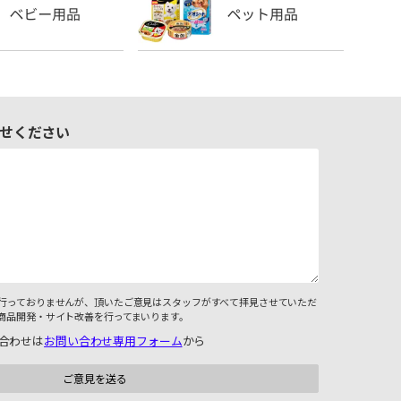
せください
行っておりませんが、頂いたご意見はスタッフがすべて拝見させていただ
商品開発・サイト改善を行ってまいります。
合わせは
お問い合わせ専用フォーム
から