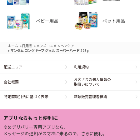
>
>
>
ホーム
日用品
メンズコスメ
ヘアケア
>
マンダム ロングキープ ジェル スーパーハード 225g
配送エリア
利用規約
お客さまの個人情報の
会社概要
取扱いについて
特定商取引法に基づく表示
酒類販売管理者標識
アプリならもっと便利に
ゆめデリバリー専用アプリなら、
メッセージの通知がスマホに来るので、さらに便利。