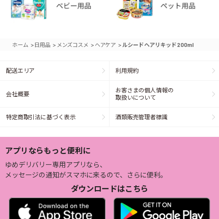
>
>
>
>
ホーム
日用品
メンズコスメ
ヘアケア
ルシード ヘアリキッド 200ml
配送エリア
利用規約
お客さまの個人情報の
会社概要
取扱いについて
特定商取引法に基づく表示
酒類販売管理者標識
アプリならもっと便利に
ゆめデリバリー専用アプリなら、
メッセージの通知がスマホに来るので、さらに便利。
ダウンロードはこちら