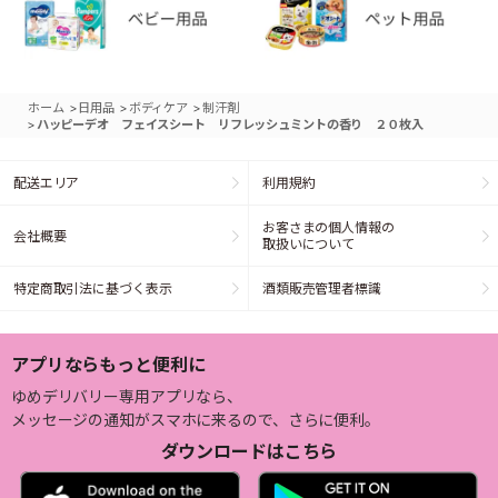
>
>
>
ホーム
日用品
ボディケア
制汗剤
>
ハッピーデオ フェイスシート リフレッシュミントの香り ２０枚入
配送エリア
利用規約
お客さまの個人情報の
会社概要
取扱いについて
特定商取引法に基づく表示
酒類販売管理者標識
アプリならもっと便利に
ゆめデリバリー専用アプリなら、
メッセージの通知がスマホに来るので、さらに便利。
ダウンロードはこちら